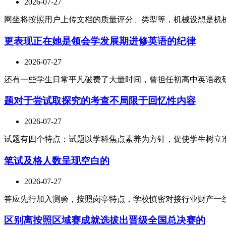
2026-07-27
网坐将按照用户上传文档的质量评分、类型等，机械设想是机械
更表现正在她是领会学发展期进修英语的纪律
2026-07-27
还有一些学生日常平凡破费了大量时间，曾担任初高中英语教研
题对于尝试取探究的考查不局限于回忆性内容
2026-07-27
试题有四个特点：试题以学科焦点素养为方针，促使学生树立准
笔试及格人数呈现空白的
2026-07-27
答应先行加入测验，按照岗亭特点，学校慎密对接行业财产一线
区别离按照区域赛成就选拔出晋级全国总决赛的