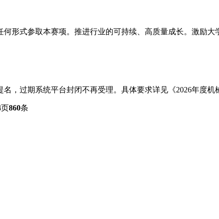
何形式参取本赛项。推进行业的可持续、高质量成长。激励大学生
提名，过期系统平台封闭不再受理。具体要求详见《2026年度机械
4
页
860
条