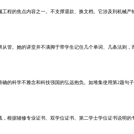
工程的焦点内容之一。不支撑退款、换文档。它涉及到机械产物的
从管。她的讲堂并不满脚于带学生记住几个单词、几条法则，而是
确的科学不雅念和科技强国的弘远抱负。如堆集使用第2题句子排
，根据辅修专业证书、双学位证书、第二学士学位证书说明的专业