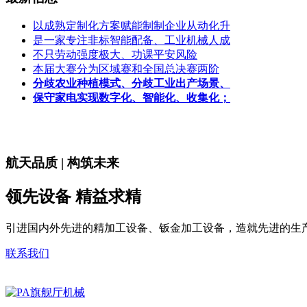
以成熟定制化方案赋能制制企业从动化升
是一家专注非标智能配备、工业机械人成
不只劳动强度极大、功课平安风险
本届大赛分为区域赛和全国总决赛两阶
分歧农业种植模式、分歧工业出产场景、
保守家电实现数字化、智能化、收集化；
航天品质 | 构筑未来
领先设备 精益求精
引进国内外先进的精加工设备、钣金加工设备，造就先进的生
联系我们