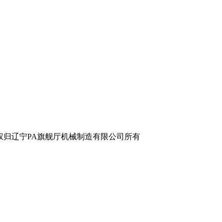
辽宁PA旗舰厅机械制造有限公司所有