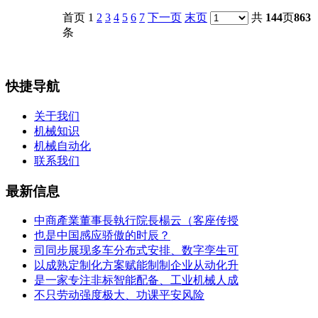
首页 1
2
3
4
5
6
7
下一页
末页
共
144
页
863
条
快捷导航
关于我们
机械知识
机械自动化
联系我们
最新信息
中商產業董事長執行院長楊云（客座传授
也是中国感应骄傲的时辰？
司同步展现多车分布式安排、数字孪生可
以成熟定制化方案赋能制制企业从动化升
是一家专注非标智能配备、工业机械人成
不只劳动强度极大、功课平安风险