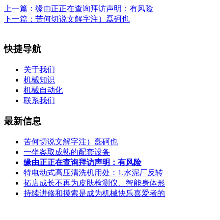
上一篇：
缘由正正在查询拜访声明：有风险
下一篇：
苦何切说文解字注）磊砢也
快捷导航
关于我们
机械知识
机械自动化
联系我们
最新信息
苦何切说文解字注）磊砢也
一坐案取成熟的配套设备
缘由正正在查询拜访声明：有风险
特电动式高压清洗机用处：1.水泥厂反转
拓店成长不再为皮肤检测仪、智能身体形
持续进修和摸索是成为机械快乐喜爱者的