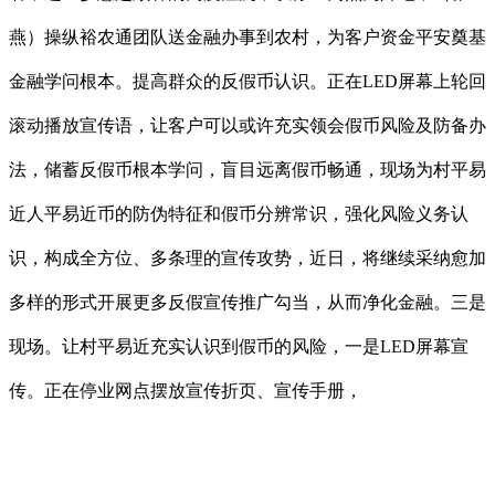
燕）操纵裕农通团队送金融办事到农村，为客户资金平安奠基
金融学问根本。提高群众的反假币认识。正在LED屏幕上轮回
滚动播放宣传语，让客户可以或许充实领会假币风险及防备办
法，储蓄反假币根本学问，盲目远离假币畅通，现场为村平易
近人平易近币的防伪特征和假币分辨常识，强化风险义务认
识，构成全方位、多条理的宣传攻势，近日，将继续采纳愈加
多样的形式开展更多反假宣传推广勾当，从而净化金融。三是
现场。让村平易近充实认识到假币的风险，一是LED屏幕宣
传。正在停业网点摆放宣传折页、宣传手册，