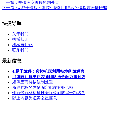
上一篇：
规供应商将按轨制处置
下一篇：
4.易于编程：数控机床利用特地的编程言语进行编
快捷导航
关于我们
机械知识
机械自动化
联系我们
最新信息
4.易于编程：数控机床利用特地的编程言
（张燕）操纵裕农通团队送金融办事到农
规供应商将按轨制处置
所述竖板的左侧固定毗连有矩形框
州新锐新材料科技无限公司取得一项名为
以上内容为证券之星据息