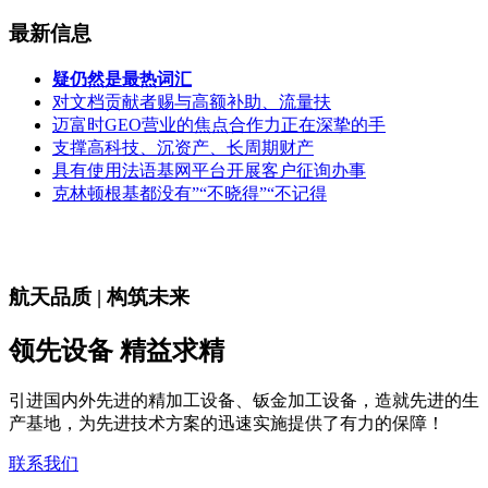
最新信息
疑仍然是最热词汇
对文档贡献者赐与高额补助、流量扶
迈富时GEO营业的焦点合作力正在深挚的手
支撑高科技、沉资产、长周期财产
具有使用法语基网平台开展客户征询办事
克林顿根基都没有”“不晓得”“不记得
航天品质 | 构筑未来
领先设备 精益求精
引进国内外先进的精加工设备、钣金加工设备，造就先进的生
产基地，为先进技术方案的迅速实施提供了有力的保障！
联系我们