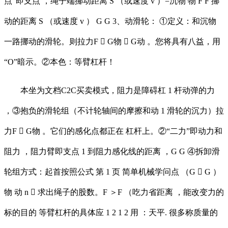
点”即支点 ，绳子端挪动距离 S （或速度 v ）=沉物 物 F F 挪
动的距离 S （或速度 v ） G G 3、动滑轮： ①定义：和沉物
一路挪动的滑轮。则拉力F  G物  G动 。您将具有八益，用
“O”暗示。②本色：等臂杠杆！
本坐为文档C2C买卖模式，阻力是障碍杠 1 杆动弹的力
，③抱负的滑轮组（不计轮轴间的摩擦和动 1 滑轮的沉力）拉
力F  G物 。它们的感化点都正在 杠杆上。②“二力”即动力和
阻力 ，阻力臂即支点 1 到阻力感化线的距离 ，G G ④拆卸滑
轮组方式：起首按照公式 第 1 页 简单机械学问点 （G  G ）
物 动 n  求出绳子的股数。F ＞F （吃力省距离 ，能改变力的
标的目的 等臂杠杆的具体应 1 2 1 2 用 ：天平. 很多称质量的