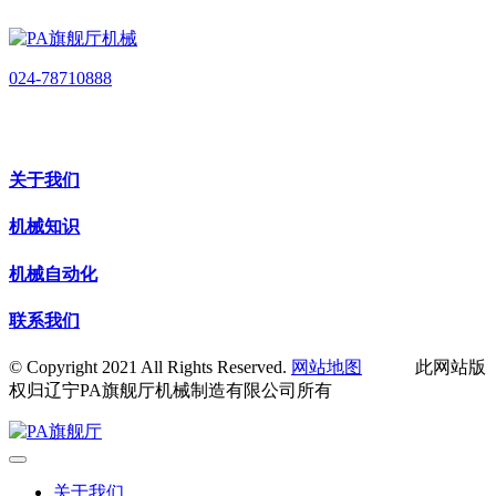
024-78710888
关于我们
机械知识
机械自动化
联系我们
© Copyright 2021 All Rights Reserved.
网站地图
此网站版
权归辽宁PA旗舰厅机械制造有限公司所有
关于我们